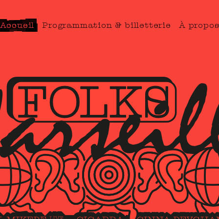
Accueil
Programmation & billetterie
À propo