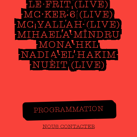
LE FRIT (LIVE)
MC KER·6 (LIVE)
MC YALLAH (LIVE)
MIHAELA MÎNDRU
MONA HKL
NADIA EL HAKIM
NUÈIT (LIVE)
PROGRAMMATION
NOUS CONTACTER